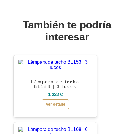
También te podría
interesar
Lámpara de techo
BL153 | 3 luces
1 222 €
Ver detalle