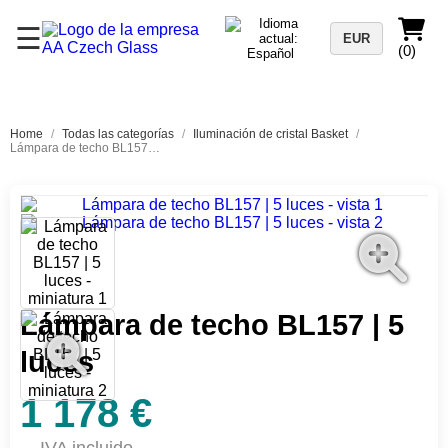
☰
EUR
(0)
Home
/
Todas las categorías
/
Iluminación de cristal Basket
/
Lámpara de techo BL157 | 5 luces
Lámpara de techo BL157 | 5
luces
1 178 €