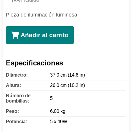
IVA incluido
Pieza de iluminación luminosa
Añadir al carrito
Especificaciones
Diámetro:
37.0 cm (14.6 in)
Altura:
26.0 cm (10.2 in)
Número de
5
bombillas:
Peso:
6.00 kg
Potencia:
5 x 40W