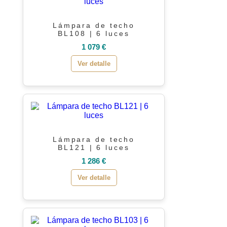
Lámpara de techo
BL108 | 6 luces
1 079 €
Ver detalle
Lámpara de techo
BL121 | 6 luces
1 286 €
Ver detalle