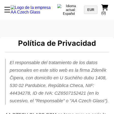
☰
EUR
(0)
Política de Privacidad
El responsable del tratamiento de los datos
personales en este sitio web es la firma Zdeněk
Čipera, con domicilio en U Suchého dubu 1408,
530 02 Pardubice, República Checa, NIF:
44434278, ID de IVA: CZ6507152421 (en lo
sucesivo, el "Responsable" o "AA Czech Glass").