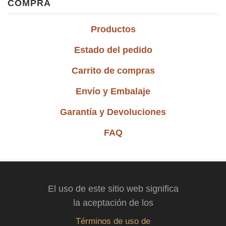
COMPRA
Productos
Estado del pedido
Carrito de compras
Envío y Embalaje
Garantía y Devoluciones
FAQ
El uso de este sitio web significa
la aceptación de los
Términos de uso de