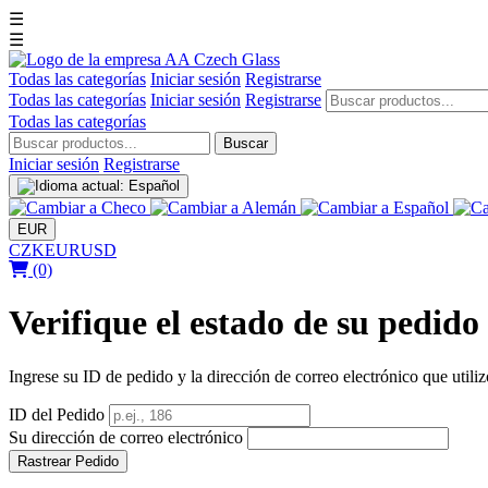
☰
☰
Todas las categorías
Iniciar sesión
Registrarse
Todas las categorías
Iniciar sesión
Registrarse
Todas las categorías
Buscar
Iniciar sesión
Registrarse
EUR
CZK
EUR
USD
(0)
Verifique el estado de su pedido
Ingrese su ID de pedido y la dirección de correo electrónico que utiliz
ID del Pedido
Su dirección de correo electrónico
Rastrear Pedido