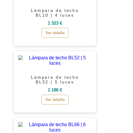
Lámpara de techo
BL10 | 4 luces
1 323 €
Ver detalle
Lámpara de techo
BL52 | 5 luces
1 186 €
Ver detalle