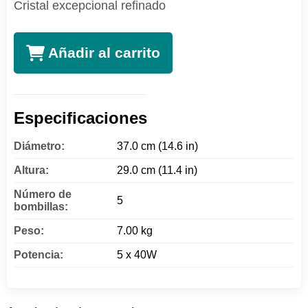
Cristal excepcional refinado
Añadir al carrito
Especificaciones
Diámetro:
37.0 cm (14.6 in)
Altura:
29.0 cm (11.4 in)
Número de
5
bombillas:
Peso:
7.00 kg
Potencia:
5 x 40W