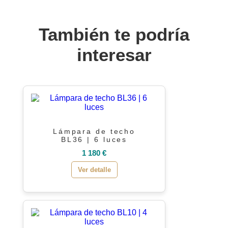
También te podría
interesar
Lámpara de techo
BL36 | 6 luces
1 180 €
Ver detalle