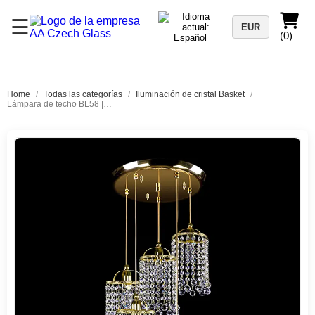
☰
EUR
(0)
Home
/
Todas las categorías
/
Iluminación de cristal Basket
/
Lámpara de techo BL58 | 5 luces