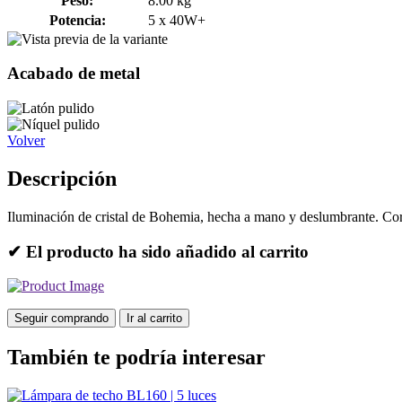
Peso:
8.00 kg
Potencia:
5 x 40W+
Acabado de metal
Volver
Descripción
Iluminación de cristal de Bohemia, hecha a mano y deslumbrante. Cor
✔ El producto ha sido añadido al carrito
Seguir comprando
Ir al carrito
También te podría interesar