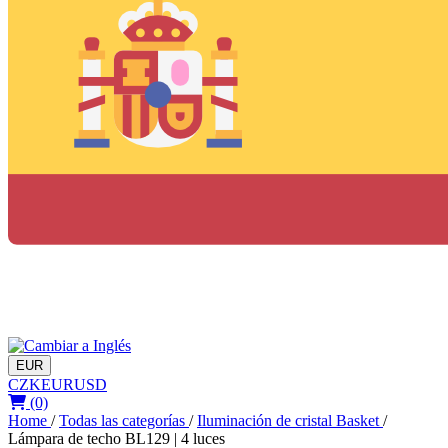
EUR
CZK
EUR
USD
(0)
Home
/
Todas las categorías
/
Iluminación de cristal Basket
/
Lámpara de techo BL129 | 4 luces