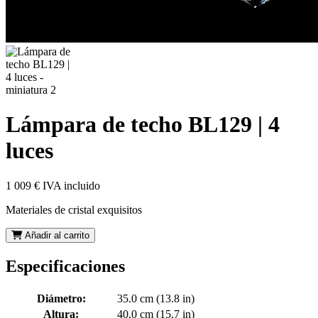
Lámpara de techo BL129 | 4
luces
1 009 €
IVA incluido
Materiales de cristal exquisitos
Añadir al carrito
Especificaciones
Diámetro:
35.0 cm (13.8 in)
Altura:
40.0 cm (15.7 in)