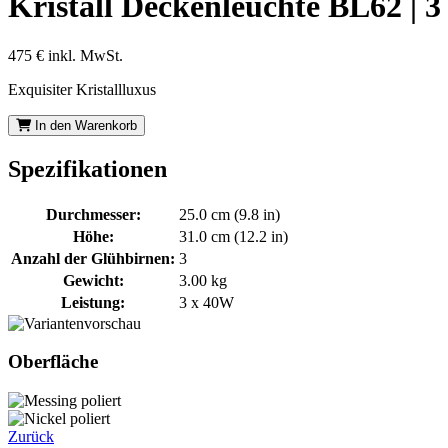
Kristall Deckenleuchte BL62 | 3
475 €
inkl. MwSt.
Exquisiter Kristallluxus
In den Warenkorb
Spezifikationen
Durchmesser:
25.0 cm (9.8 in)
Höhe:
31.0 cm (12.2 in)
Anzahl der Glühbirnen:
3
Gewicht:
3.00 kg
Leistung:
3 x 40W
Oberfläche
Zurück