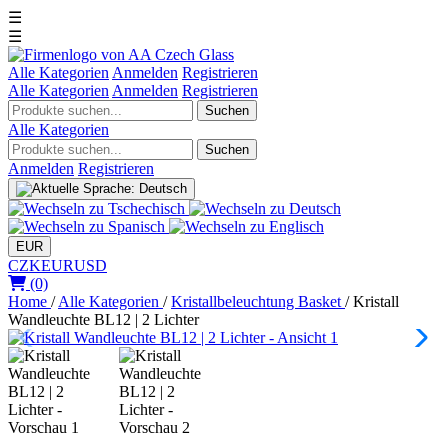
☰
☰
Alle Kategorien
Anmelden
Registrieren
Alle Kategorien
Anmelden
Registrieren
Suchen
Alle Kategorien
Suchen
Anmelden
Registrieren
EUR
CZK
EUR
USD
(0)
Home
/
Alle Kategorien
/
Kristallbeleuchtung Basket
/
Kristall
Wandleuchte BL12 | 2 Lichter