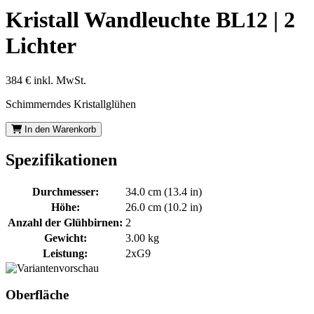
Kristall Wandleuchte BL12 | 2
Lichter
384 €
inkl. MwSt.
Schimmerndes Kristallglühen
In den Warenkorb
Spezifikationen
Durchmesser:
34.0 cm (13.4 in)
Höhe:
26.0 cm (10.2 in)
Anzahl der Glühbirnen:
2
Gewicht:
3.00 kg
Leistung:
2xG9
Oberfläche