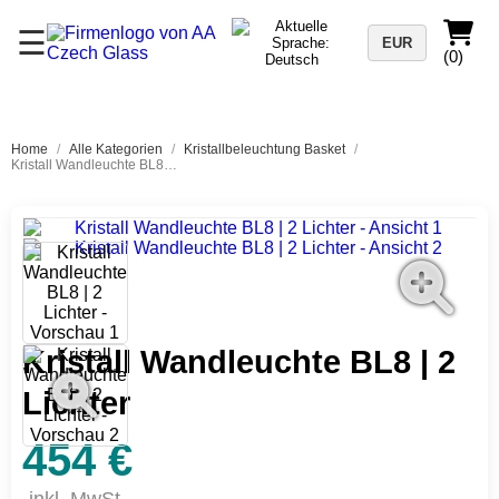
☰
EUR
(0)
Home
/
Alle Kategorien
/
Kristallbeleuchtung Basket
/
Kristall Wandleuchte BL8 | 2 Lichter
Kristall Wandleuchte BL8 | 2
Lichter
454 €