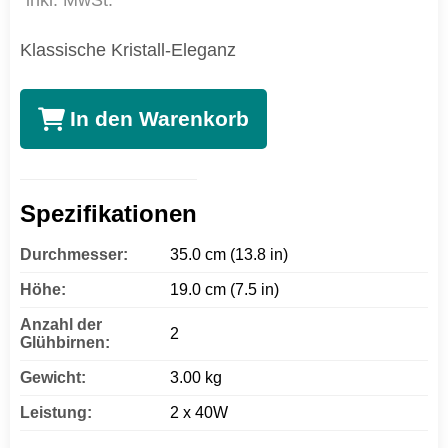
inkl. MwSt.
Klassische Kristall-Eleganz
In den Warenkorb
Spezifikationen
Durchmesser:
35.0 cm (13.8 in)
Höhe:
19.0 cm (7.5 in)
Anzahl der
2
Glühbirnen:
Gewicht:
3.00 kg
Leistung:
2 x 40W