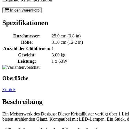
In den Warenkorb
Spezifikationen
Durchmesser:
25.0 cm (9.8 in)
Höhe:
31.0 cm (12.2 in)
Anzahl der Glühbirnen:
1
Gewicht:
3.00 kg
Leistung:
1 x 60W
Oberfläche
Zurück
Beschreibung
Ein Meisterwerk des Designs: Dieser Kristalllüster verfügt über 1 Li
bieten strahlenden Glanz. Kompatibel mit LED-Lampen. Ein Stück, d