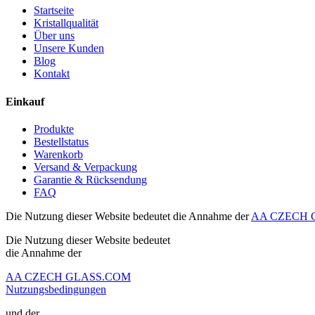
Startseite
Kristallqualität
Über uns
Unsere Kunden
Blog
Kontakt
Einkauf
Produkte
Bestellstatus
Warenkorb
Versand & Verpackung
Garantie & Rücksendung
FAQ
Die Nutzung dieser Website bedeutet die Annahme der
AA CZECH G
Die Nutzung dieser Website bedeutet
die Annahme der
AA CZECH GLASS.COM
Nutzungsbedingungen
und der