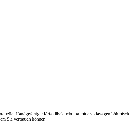
chtquelle. Handgefertigte Kristallbeleuchtung mit erstklassigen böhmisc
em Sie vertrauen können.