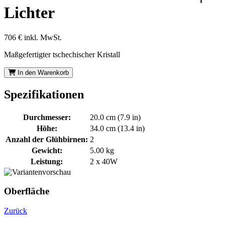
Lichter
706 €
inkl. MwSt.
Maßgefertigter tschechischer Kristall
In den Warenkorb
Spezifikationen
Durchmesser:
20.0 cm (7.9 in)
Höhe:
34.0 cm (13.4 in)
Anzahl der Glühbirnen:
2
Gewicht:
5.00 kg
Leistung:
2 x 40W
Oberfläche
Zurück