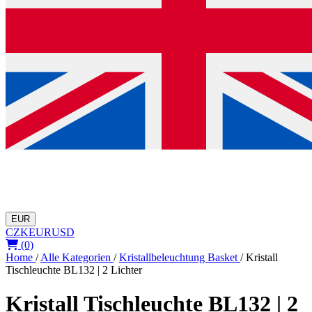
EUR
CZK
EUR
USD
(0)
Home
/
Alle Kategorien
/
Kristallbeleuchtung Basket
/
Kristall
Tischleuchte BL132 | 2 Lichter
Kristall Tischleuchte BL132 | 2