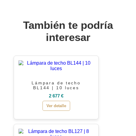
También te podría
interesar
Lámpara de techo
BL144 | 10 luces
2 677 €
Ver detalle