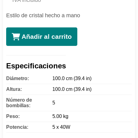
IVA incluido
Estilo de cristal hecho a mano
Añadir al carrito
Especificaciones
Diámetro:
100.0 cm (39.4 in)
Altura:
100.0 cm (39.4 in)
Número de
5
bombillas:
Peso:
5.00 kg
Potencia:
5 x 40W