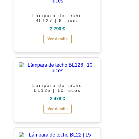
Lámpara de techo
BL127 | 8 luces
2 790 €
Ver detalle
Lámpara de techo
BL126 | 10 luces
2 478 €
Ver detalle