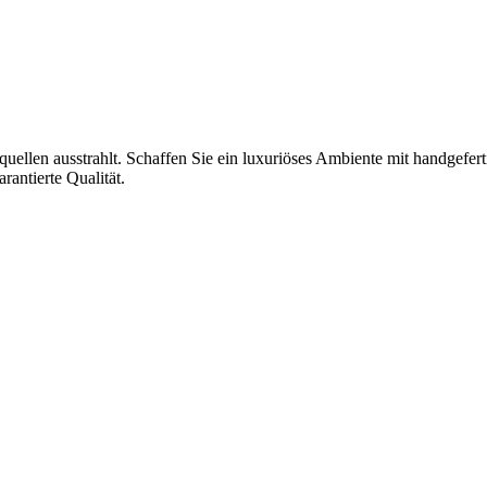
chtquellen ausstrahlt. Schaffen Sie ein luxuriöses Ambiente mit handgef
antierte Qualität.