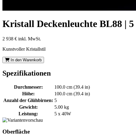
Kristall Deckenleuchte BL88 | 5
2 938 €
inkl. MwSt.
Kunstvoller Kristallstil
In den Warenkorb
Spezifikationen
Durchmesser:
100.0 cm (39.4 in)
Höhe:
100.0 cm (39.4 in)
Anzahl der Glühbirnen:
5
Gewicht:
5.00 kg
Leistung:
5 x 40W
Oberfläche