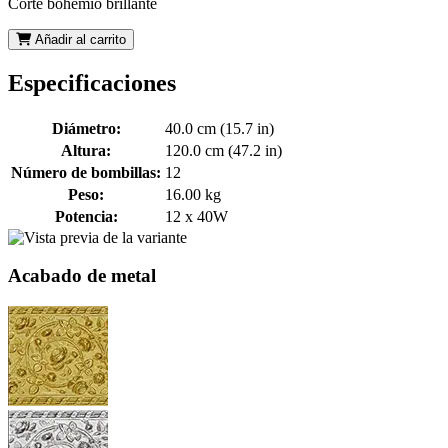
Corte bohemio brillante
Añadir al carrito
Especificaciones
Diámetro:
40.0 cm (15.7 in)
Altura:
120.0 cm (47.2 in)
Número de bombillas:
12
Peso:
16.00 kg
Potencia:
12 x 40W
Acabado de metal