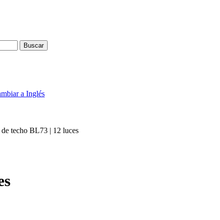
Buscar
de techo BL73 | 12 luces
es