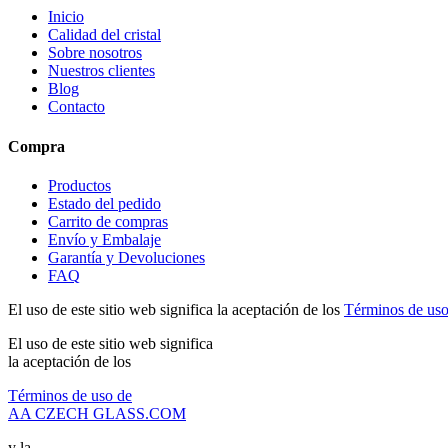
Inicio
Calidad del cristal
Sobre nosotros
Nuestros clientes
Blog
Contacto
Compra
Productos
Estado del pedido
Carrito de compras
Envío y Embalaje
Garantía y Devoluciones
FAQ
El uso de este sitio web significa la aceptación de los
Términos de 
El uso de este sitio web significa
la aceptación de los
Términos de uso de
AA CZECH GLASS.COM
y la