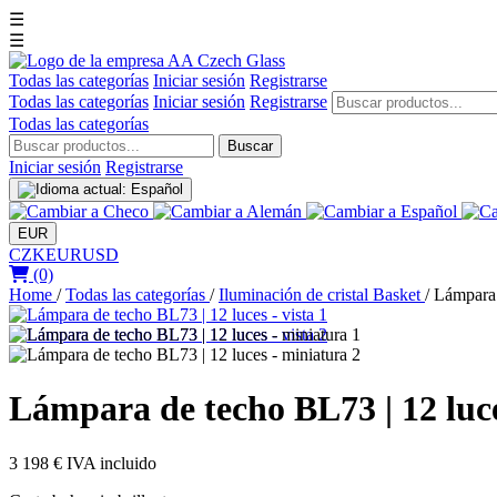
☰
☰
Todas las categorías
Iniciar sesión
Registrarse
Todas las categorías
Iniciar sesión
Registrarse
Todas las categorías
Buscar
Iniciar sesión
Registrarse
EUR
CZK
EUR
USD
(0)
Home
/
Todas las categorías
/
Iluminación de cristal Basket
/
Lámpara 
Lámpara de techo BL73 | 12 luc
3 198 €
IVA incluido