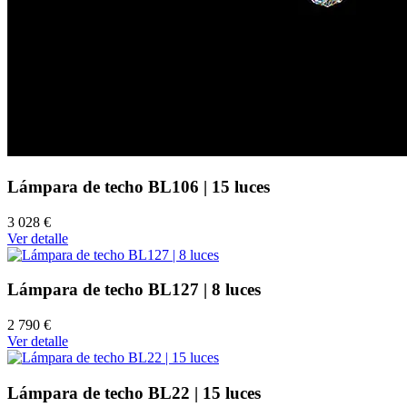
Lámpara de techo BL106 | 15 luces
3 028 €
Ver detalle
Lámpara de techo BL127 | 8 luces
2 790 €
Ver detalle
Lámpara de techo BL22 | 15 luces