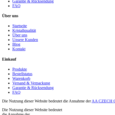
Garantie & Rücksendung
FAQ
Über uns
Startseite
Kristallqualität
Über uns
Unsere Kunden
Blog
Kontakt
Einkauf
Produkte
Bestellstatus
Warenkorb
Versand & Verpackung
Garantie & Rücksendung
FAQ
Die Nutzung dieser Website bedeutet die Annahme der
AA CZECH G
Die Nutzung dieser Website bedeutet
die Annahme der