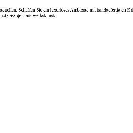
chtquellen. Schaffen Sie ein luxuriöses Ambiente mit handgefertigten K
Erstklassige Handwerkskunst.