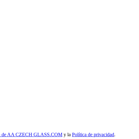
uso de AA CZECH GLASS.COM
y la
Política de privacidad
.