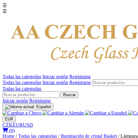
☰
☰
Todas las categorías
Iniciar sesión
Registrarse
Todas las categorías
Iniciar sesión
Registrarse
Todas las categorías
Buscar
Iniciar sesión
Registrarse
EUR
CZK
EUR
USD
(0)
Home
/
Todas las categorías
/
Iluminación de cristal Basket
/
Lámpara 