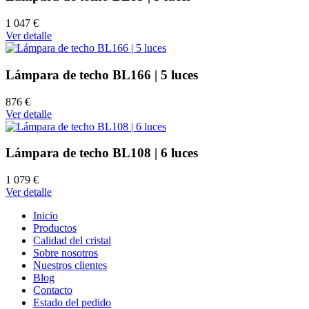
1 047 €
Ver detalle
Lámpara de techo BL166 | 5 luces
876 €
Ver detalle
Lámpara de techo BL108 | 6 luces
1 079 €
Ver detalle
Inicio
Productos
Calidad del cristal
Sobre nosotros
Nuestros clientes
Blog
Contacto
Estado del pedido