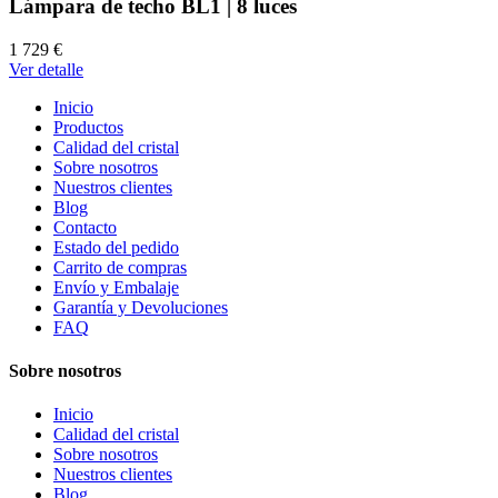
Lámpara de techo BL1 | 8 luces
1 729 €
Ver detalle
Inicio
Productos
Calidad del cristal
Sobre nosotros
Nuestros clientes
Blog
Contacto
Estado del pedido
Carrito de compras
Envío y Embalaje
Garantía y Devoluciones
FAQ
Sobre nosotros
Inicio
Calidad del cristal
Sobre nosotros
Nuestros clientes
Blog