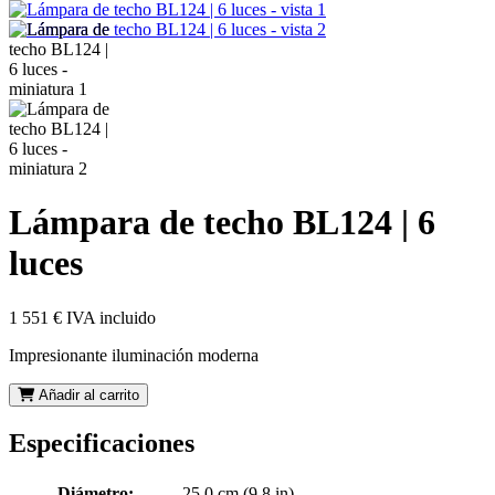
Lámpara de techo BL124 | 6
luces
1 551 €
IVA incluido
Impresionante iluminación moderna
Añadir al carrito
Especificaciones
Diámetro:
25.0 cm (9.8 in)