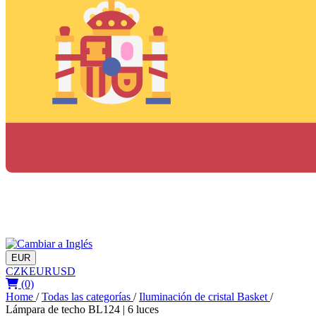
EUR
CZK
EUR
USD
(0)
Home
/
Todas las categorías
/
Iluminación de cristal Basket
/
Lámpara de techo BL124 | 6 luces