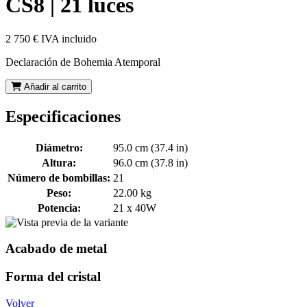
CS8 | 21 luces
2 750 €
IVA incluido
Declaración de Bohemia Atemporal
Añadir al carrito
Especificaciones
Diámetro:
95.0 cm (37.4 in)
Altura:
96.0 cm (37.8 in)
Número de bombillas:
21
Peso:
22.00 kg
Potencia:
21 x 40W
Acabado de metal
Forma del cristal
Volver