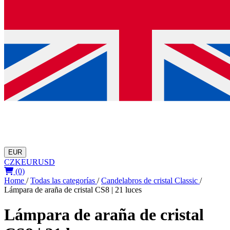
EUR
CZK
EUR
USD
(0)
Home
/
Todas las categorías
/
Candelabros de cristal Classic
/
Lámpara de araña de cristal CS8 | 21 luces
Lámpara de araña de cristal