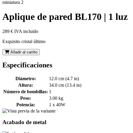
Aplique de pared BL170 | 1 luz
289 €
IVA incluido
Exquisito cristal último
Añadir al carrito
Especificaciones
Diámetro:
12.0 cm (4.7 in)
Altura:
34.0 cm (13.4 in)
Número de bombillas:
1
Peso:
3.00 kg
Potencia:
1 x 40W
Acabado de metal