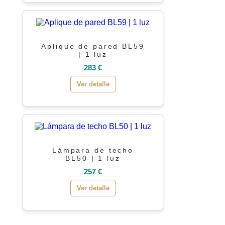
Aplique de pared BL59
| 1 luz
283 €
Ver detalle
Lámpara de techo
BL50 | 1 luz
257 €
Ver detalle