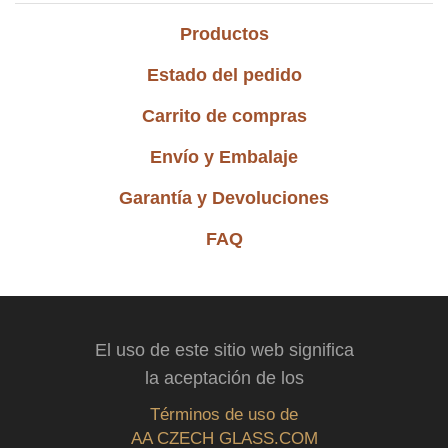
Productos
Estado del pedido
Carrito de compras
Envío y Embalaje
Garantía y Devoluciones
FAQ
El uso de este sitio web significa
la aceptación de los
Términos de uso de
AA CZECH GLASS.COM