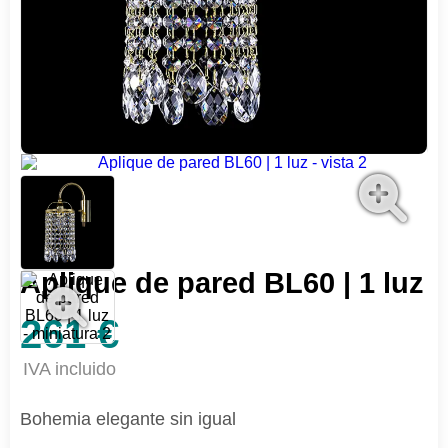
Aplique de pared BL60 | 1 luz
261 €
IVA incluido
Bohemia elegante sin igual