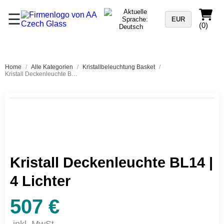
☰
EUR
(0)
Home
/
Alle Kategorien
/
Kristallbeleuchtung Basket
/
Kristall Deckenleuchte BL14 | 4 Lichter
Kristall Deckenleuchte BL14 |
4 Lichter
507 €