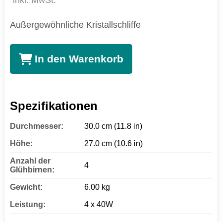
inkl. MwSt.
Außergewöhnliche Kristallschliffe
In den Warenkorb
Spezifikationen
Durchmesser:
30.0 cm (11.8 in)
Höhe:
27.0 cm (10.6 in)
Anzahl der
4
Glühbirnen:
Gewicht:
6.00 kg
Leistung:
4 x 40W