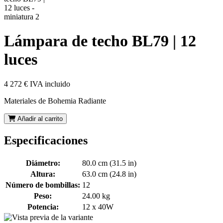
Lámpara de techo BL79 | 12
luces
4 272 €
IVA incluido
Materiales de Bohemia Radiante
Añadir al carrito
Especificaciones
Diámetro:
80.0 cm (31.5 in)
Altura:
63.0 cm (24.8 in)
Número de bombillas:
12
Peso:
24.00 kg
Potencia:
12 x 40W