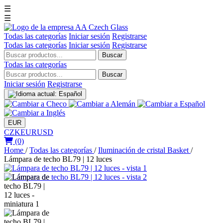
☰
☰
Todas las categorías
Iniciar sesión
Registrarse
Todas las categorías
Iniciar sesión
Registrarse
Buscar
Todas las categorías
Buscar
Iniciar sesión
Registrarse
EUR
CZK
EUR
USD
(0)
Home
/
Todas las categorías
/
Iluminación de cristal Basket
/
Lámpara de techo BL79 | 12 luces