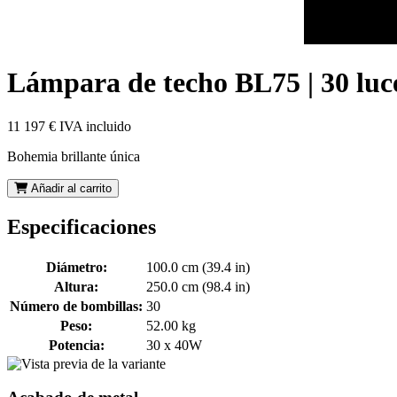
Lámpara de techo BL75 | 30 luc
11 197 €
IVA incluido
Bohemia brillante única
Añadir al carrito
Especificaciones
Diámetro:
100.0 cm (39.4 in)
Altura:
250.0 cm (98.4 in)
Número de bombillas:
30
Peso:
52.00 kg
Potencia:
30 x 40W