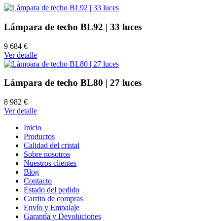
Lámpara de techo BL92 | 33 luces
9 684 €
Ver detalle
Lámpara de techo BL80 | 27 luces
8 982 €
Ver detalle
Inicio
Productos
Calidad del cristal
Sobre nosotros
Nuestros clientes
Blog
Contacto
Estado del pedido
Carrito de compras
Envío y Embalaje
Garantía y Devoluciones