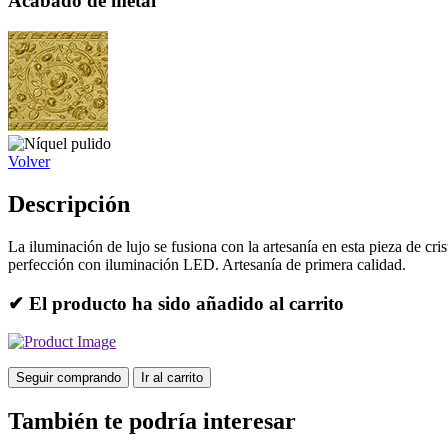
Acabado de metal
Volver
Descripción
La iluminación de lujo se fusiona con la artesanía en esta pieza de cr
perfección con iluminación LED. Artesanía de primera calidad.
✔ El producto ha sido añadido al carrito
Seguir comprando
Ir al carrito
También te podría interesar