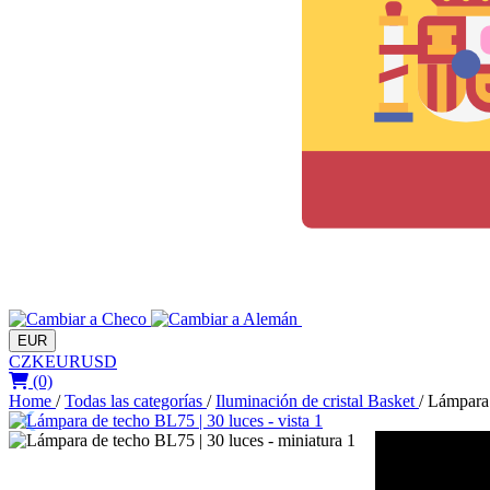
EUR
CZK
EUR
USD
(0)
Home
/
Todas las categorías
/
Iluminación de cristal Basket
/
Lámpara 