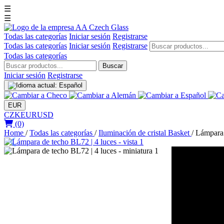
☰
☰
Todas las categorías
Iniciar sesión
Registrarse
Todas las categorías
Iniciar sesión
Registrarse
Todas las categorías
Buscar
Iniciar sesión
Registrarse
EUR
CZK
EUR
USD
(0)
Home
/
Todas las categorías
/
Iluminación de cristal Basket
/
Lámpara 