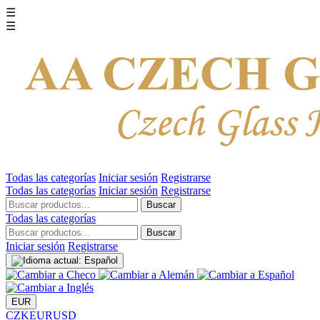
☰
☰
Todas las categorías
Iniciar sesión
Registrarse
Todas las categorías
Iniciar sesión
Registrarse
Buscar
Todas las categorías
Buscar
Iniciar sesión
Registrarse
EUR
CZK
EUR
USD