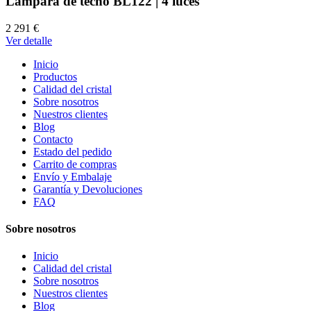
Lámpara de techo BL122 | 4 luces
2 291 €
Ver detalle
Inicio
Productos
Calidad del cristal
Sobre nosotros
Nuestros clientes
Blog
Contacto
Estado del pedido
Carrito de compras
Envío y Embalaje
Garantía y Devoluciones
FAQ
Sobre nosotros
Inicio
Calidad del cristal
Sobre nosotros
Nuestros clientes
Blog