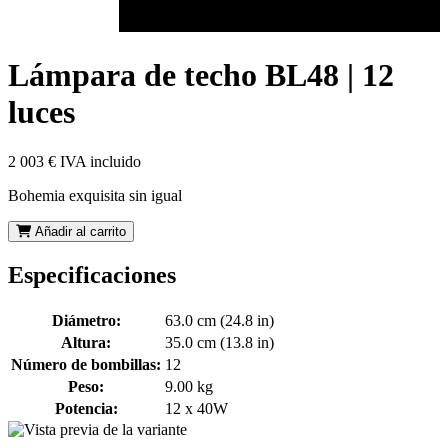
Lámpara de techo BL48 | 12
luces
2 003 €
IVA incluido
Bohemia exquisita sin igual
Añadir al carrito
Especificaciones
Diámetro:
63.0 cm (24.8 in)
Altura:
35.0 cm (13.8 in)
Número de bombillas:
12
Peso:
9.00 kg
Potencia:
12 x 40W