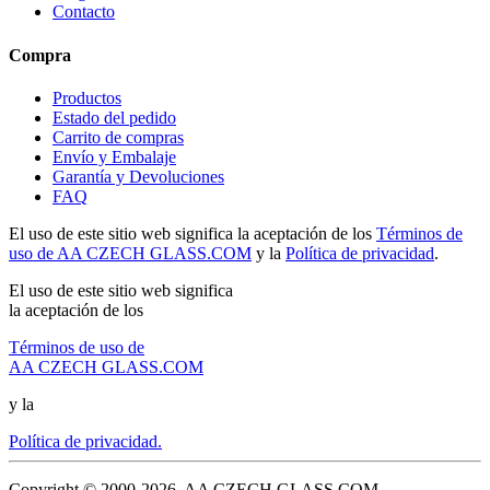
Contacto
Compra
Productos
Estado del pedido
Carrito de compras
Envío y Embalaje
Garantía y Devoluciones
FAQ
El uso de este sitio web significa la aceptación de los
Términos de
uso de AA CZECH GLASS.COM
y la
Política de privacidad
.
El uso de este sitio web significa
la aceptación de los
Términos de uso de
AA CZECH GLASS.COM
y la
Política de privacidad.
Copyright © 2000-2026, AA CZECH GLASS.COM