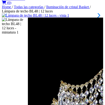
(0)
Home
/
Todas las categorías
/
Iluminación de cristal Basket
/
Lámpara de techo BL48 | 12 luces