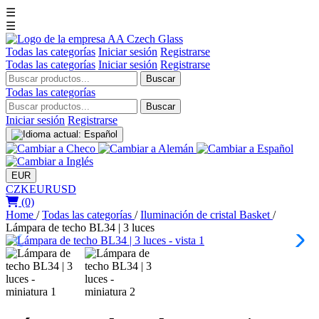
☰
☰
Todas las categorías
Iniciar sesión
Registrarse
Todas las categorías
Iniciar sesión
Registrarse
Buscar
Todas las categorías
Buscar
Iniciar sesión
Registrarse
EUR
CZK
EUR
USD
(0)
Home
/
Todas las categorías
/
Iluminación de cristal Basket
/
Lámpara de techo BL34 | 3 luces