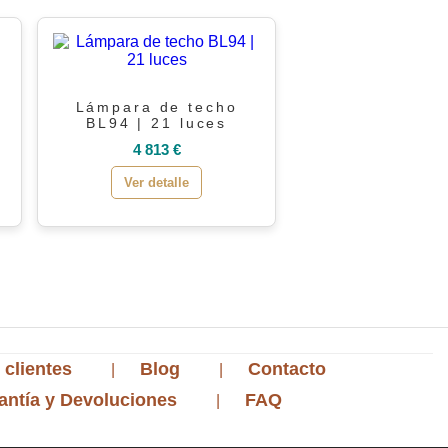
Lámpara de techo
BL94 | 21 luces
4 813 €
Ver detalle
 clientes
Blog
Contacto
antía y Devoluciones
FAQ