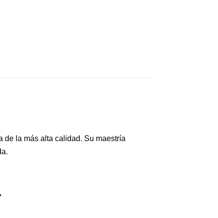
a de la más alta calidad. Su maestría
da.
r