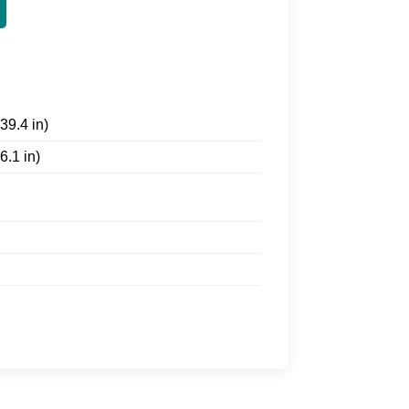
39.4 in)
6.1 in)