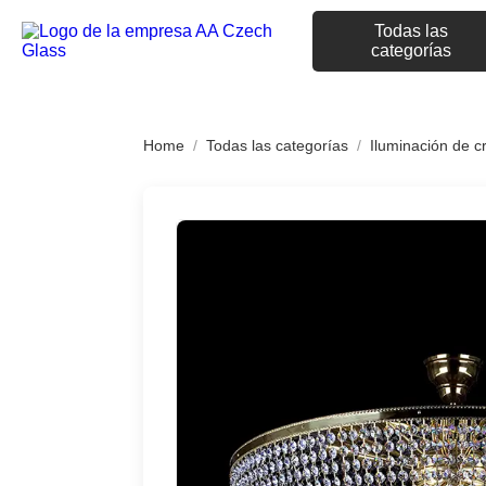
Todas las
categorías
Home
/
Todas las categorías
/
Iluminación de cr