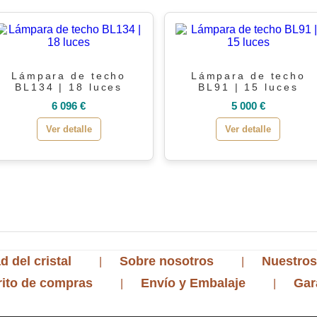
Lámpara de techo
Lámpara de techo
BL134 | 18 luces
BL91 | 15 luces
6 096 €
5 000 €
Ver detalle
Ver detalle
d del cristal
Sobre nosotros
Nuestros
rito de compras
Envío y Embalaje
Gar