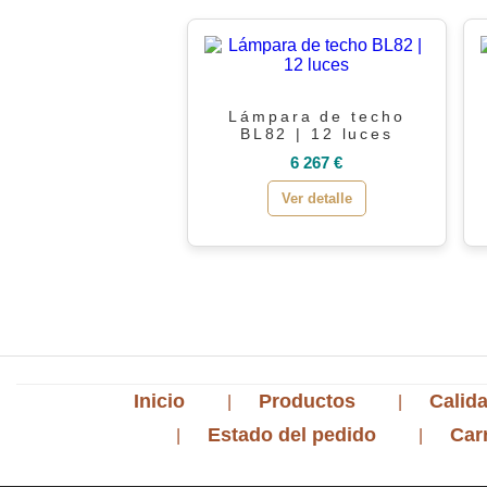
Lámpara de techo
BL82 | 12 luces
6 267 €
Ver detalle
Inicio
Productos
Calida
Estado del pedido
Car