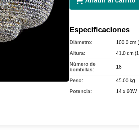
Añadir al carrito
Especificaciones
Diámetro:
100.0 cm (
Altura:
41.0 cm (1
Número de
18
bombillas:
Peso:
45.00 kg
Potencia:
14 x 60W