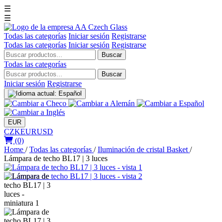
☰
☰
Todas las categorías
Iniciar sesión
Registrarse
Todas las categorías
Iniciar sesión
Registrarse
Buscar
Todas las categorías
Buscar
Iniciar sesión
Registrarse
EUR
CZK
EUR
USD
(0)
Home
/
Todas las categorías
/
Iluminación de cristal Basket
/
Lámpara de techo BL17 | 3 luces