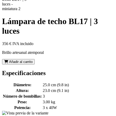
Lámpara de techo BL17 | 3
luces
356 €
IVA incluido
Brillo artesanal atemporal
Añadir al carrito
Especificaciones
Diámetro:
25.0 cm (9.8 in)
Altura:
23.0 cm (9.1 in)
Número de bombillas:
3
Peso:
3.00 kg
Potencia:
3 x 40W