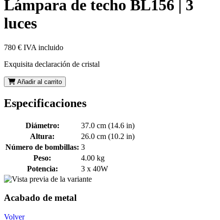
Lámpara de techo BL156 | 3
luces
780 €
IVA incluido
Exquisita declaración de cristal
Añadir al carrito
Especificaciones
Diámetro:
37.0 cm (14.6 in)
Altura:
26.0 cm (10.2 in)
Número de bombillas:
3
Peso:
4.00 kg
Potencia:
3 x 40W
Acabado de metal
Volver