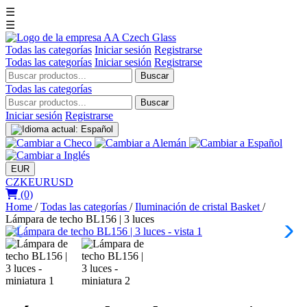
☰
☰
Todas las categorías
Iniciar sesión
Registrarse
Todas las categorías
Iniciar sesión
Registrarse
Buscar
Todas las categorías
Buscar
Iniciar sesión
Registrarse
EUR
CZK
EUR
USD
(0)
Home
/
Todas las categorías
/
Iluminación de cristal Basket
/
Lámpara de techo BL156 | 3 luces