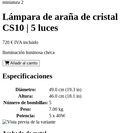
Lámpara de araña de cristal
CS10 | 5 luces
720 €
IVA incluido
Iluminación luminosa checa
Añadir al carrito
Especificaciones
Diámetro:
49.0 cm (19.3 in)
Altura:
46.0 cm (18.1 in)
Número de bombillas:
5
Peso:
7.00 kg
Potencia:
5 x 40W