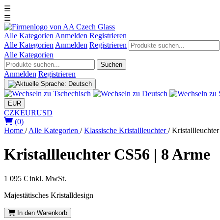
☰
☰
Alle Kategorien
Anmelden
Registrieren
Alle Kategorien
Anmelden
Registrieren
Alle Kategorien
Suchen
Anmelden
Registrieren
EUR
CZK
EUR
USD
(0)
Home
/
Alle Kategorien
/
Klassische Kristallleuchter
/
Kristallleuchte
Kristallleuchter CS56 | 8 Arme
1 095 €
inkl. MwSt.
Majestätisches Kristalldesign
In den Warenkorb