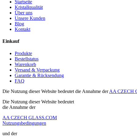
Startseite
Kristallqualität
Über uns
Unsere Kunden
Blog
Kontakt
Einkauf
Produkte
Bestellstatus
Warenkorb
Versand & Verpackung
Garantie & Rücksendung
FAQ
Die Nutzung dieser Website bedeutet die Annahme der
AA CZECH G
Die Nutzung dieser Website bedeutet
die Annahme der
AA CZECH GLASS.COM
Nutzungsbedingungen
und der