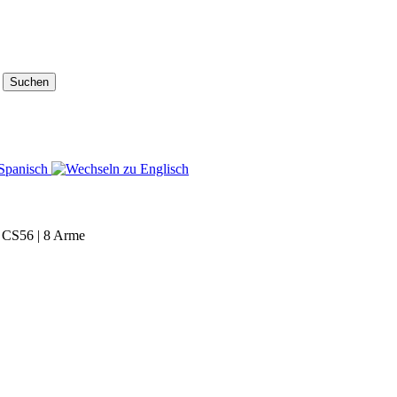
Suchen
r CS56 | 8 Arme