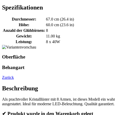
Spezifikationen
Durchmesser:
67.0 cm (26.4 in)
Höhe:
60.0 cm (23.6 in)
Anzahl der Glühbirnen:
8
Gewicht:
11.00 kg
Leistung:
8 x 40W
Oberfläche
Behangart
Zurück
Beschreibung
Als prachtvoller Kristalllüster mit 8 Armen, ist dieses Modell ein w
ausgestattet. Ideal für moderne LED-Beleuchtung. Qualität garantiert.
✔ Produkt wurde in den Warenkorb gelegt