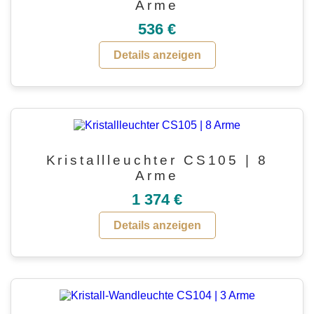
Arme
536 €
Details anzeigen
Kristallleuchter CS105 | 8
Arme
1 374 €
Details anzeigen