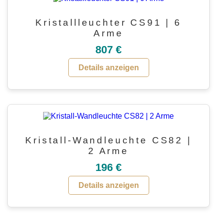
Kristallleuchter CS91 | 6
Arme
807 €
Details anzeigen
Kristall-Wandleuchte CS82 |
2 Arme
196 €
Details anzeigen