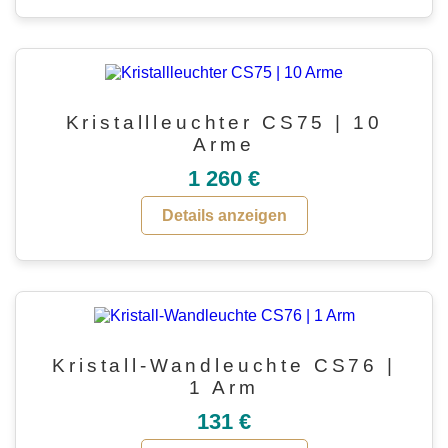
Kristallleuchter CS75 | 10
Arme
1 260 €
Details anzeigen
Kristall-Wandleuchte CS76 |
1 Arm
131 €