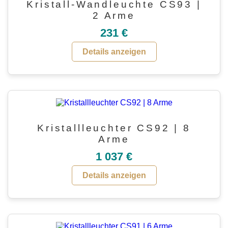
Kristall-Wandleuchte CS93 |
2 Arme
231 €
Details anzeigen
Kristallleuchter CS92 | 8
Arme
1 037 €
Details anzeigen