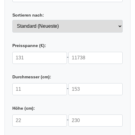
Sortieren nach:
Preisspanne (€):
-
Durchmesser (cm):
-
Höhe (cm):
-