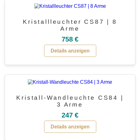
Kristallleuchter CS87 | 8
Arme
758 €
Details anzeigen
Kristall-Wandleuchte CS84 |
3 Arme
247 €
Details anzeigen