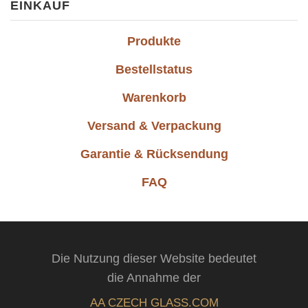
EINKAUF
Produkte
Bestellstatus
Warenkorb
Versand & Verpackung
Garantie & Rücksendung
FAQ
Die Nutzung dieser Website bedeutet
die Annahme der
AA CZECH GLASS.COM