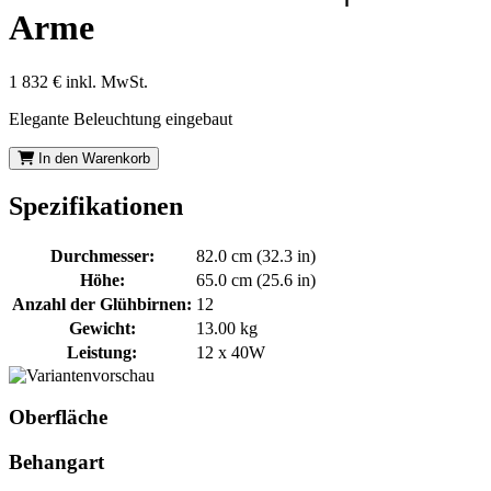
Arme
1 832 €
inkl. MwSt.
Elegante Beleuchtung eingebaut
In den Warenkorb
Spezifikationen
Durchmesser:
82.0 cm (32.3 in)
Höhe:
65.0 cm (25.6 in)
Anzahl der Glühbirnen:
12
Gewicht:
13.00 kg
Leistung:
12 x 40W
Oberfläche
Behangart