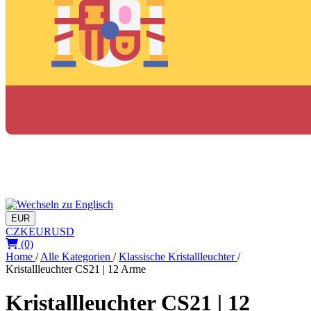
EUR
CZK
EUR
USD
(0)
Home
/
Alle Kategorien
/
Klassische Kristallleuchter
/
Kristallleuchter CS21 | 12 Arme
Kristallleuchter CS21 | 12