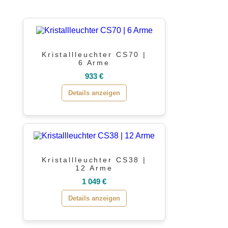
Kristallleuchter CS70 |
6 Arme
933 €
Details anzeigen
Kristallleuchter CS38 |
12 Arme
1 049 €
Details anzeigen