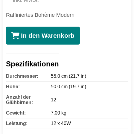
inkl. MwSt.
Raffiniertes Bohème Modern
In den Warenkorb
Spezifikationen
Durchmesser:
55.0 cm (21.7 in)
Höhe:
50.0 cm (19.7 in)
Anzahl der
12
Glühbirnen:
Gewicht:
7.00 kg
Leistung:
12 x 40W