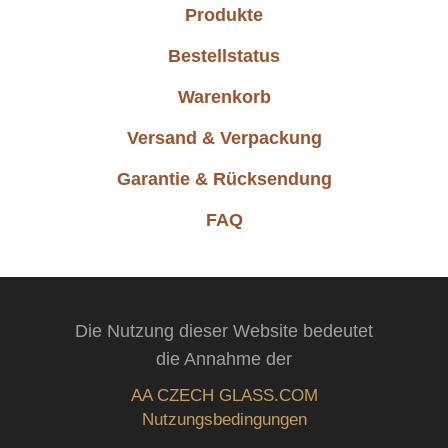
Produkte
Bestellstatus
Warenkorb
Versand & Verpackung
Garantie & Rücksendung
FAQ
Die Nutzung dieser Website bedeutet
die Annahme der
AA CZECH GLASS.COM
Nutzungsbedingungen