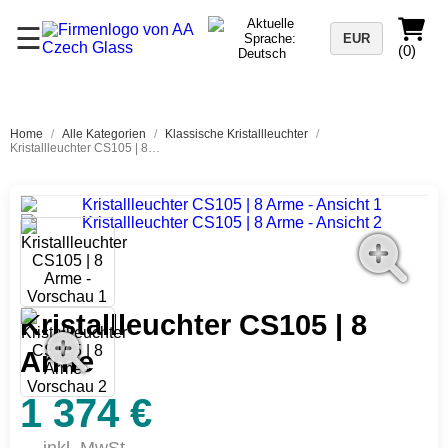
☰
EUR
(0)
Home
/
Alle Kategorien
/
Klassische Kristallleuchter
/
Kristallleuchter CS105 | 8 Arme
Kristallleuchter CS105 | 8
Arme
1 374 €