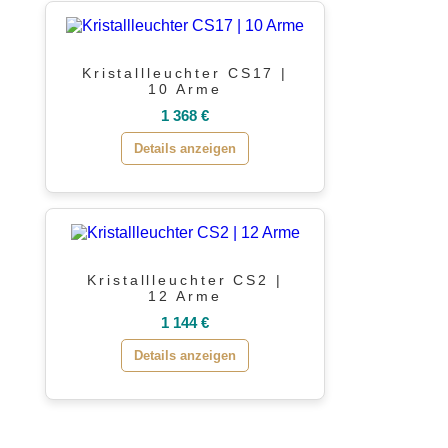
Kristallleuchter CS17 |
10 Arme
1 368 €
Details anzeigen
Kristallleuchter CS2 |
12 Arme
1 144 €
Details anzeigen