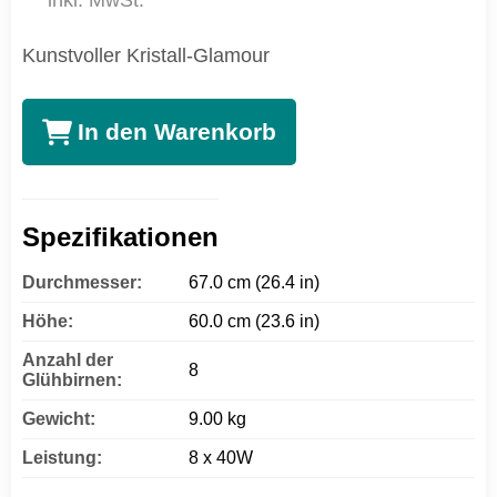
inkl. MwSt.
Kunstvoller Kristall-Glamour
In den Warenkorb
Spezifikationen
Durchmesser:
67.0 cm (26.4 in)
Höhe:
60.0 cm (23.6 in)
Anzahl der
8
Glühbirnen:
Gewicht:
9.00 kg
Leistung:
8 x 40W