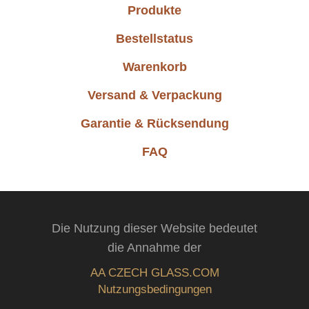
Produkte
Bestellstatus
Warenkorb
Versand & Verpackung
Garantie & Rücksendung
FAQ
Die Nutzung dieser Website bedeutet
die Annahme der
AA CZECH GLASS.COM
Nutzungsbedingungen