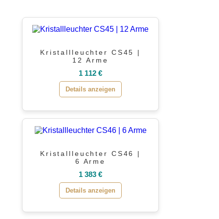
Kristallleuchter CS45 |
12 Arme
1 112 €
Details anzeigen
Kristallleuchter CS46 |
6 Arme
1 383 €
Details anzeigen