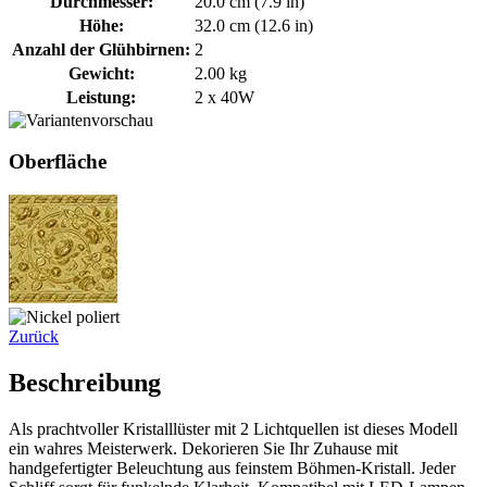
Durchmesser:
20.0 cm (7.9 in)
Höhe:
32.0 cm (12.6 in)
Anzahl der Glühbirnen:
2
Gewicht:
2.00 kg
Leistung:
2 x 40W
Oberfläche
Zurück
Beschreibung
Als prachtvoller Kristalllüster mit 2 Lichtquellen ist dieses Modell
ein wahres Meisterwerk. Dekorieren Sie Ihr Zuhause mit
handgefertigter Beleuchtung aus feinstem Böhmen-Kristall. Jeder