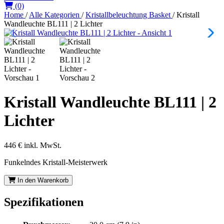
(0)
Home
/
Alle Kategorien
/
Kristallbeleuchtung Basket
/
Kristall
Wandleuchte BL111 | 2 Lichter
Kristall Wandleuchte BL111 | 2
Lichter
446 €
inkl. MwSt.
Funkelndes Kristall-Meisterwerk
In den Warenkorb
Spezifikationen