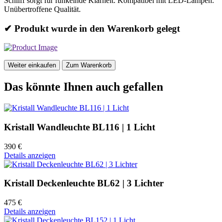
Schliff sorgt für funkelnde Klarheit. Kompatibel mit LED-Lampen.
Unübertroffene Qualität.
✔ Produkt wurde in den Warenkorb gelegt
Weiter einkaufen
Zum Warenkorb
Das könnte Ihnen auch gefallen
Kristall Wandleuchte BL116 | 1 Licht
390 €
Details anzeigen
Kristall Deckenleuchte BL62 | 3 Lichter
475 €
Details anzeigen