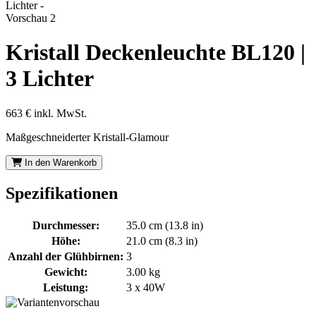
Kristall Deckenleuchte BL120 |
3 Lichter
663 €
inkl. MwSt.
Maßgeschneiderter Kristall-Glamour
In den Warenkorb
Spezifikationen
Durchmesser:
35.0 cm (13.8 in)
Höhe:
21.0 cm (8.3 in)
Anzahl der Glühbirnen:
3
Gewicht:
3.00 kg
Leistung:
3 x 40W