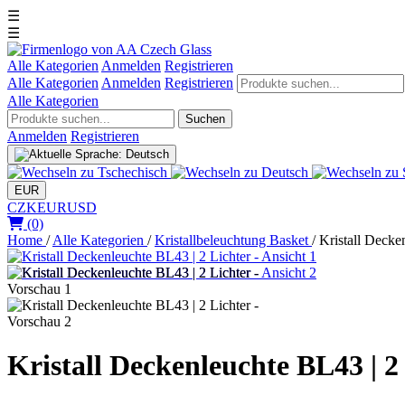
☰
☰
Alle Kategorien
Anmelden
Registrieren
Alle Kategorien
Anmelden
Registrieren
Alle Kategorien
Suchen
Anmelden
Registrieren
EUR
CZK
EUR
USD
(0)
Home
/
Alle Kategorien
/
Kristallbeleuchtung Basket
/
Kristall Decke
Kristall Deckenleuchte BL43 | 2