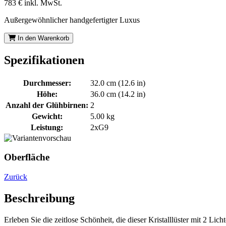
783 €
inkl. MwSt.
Außergewöhnlicher handgefertigter Luxus
In den Warenkorb
Spezifikationen
Durchmesser:
32.0 cm (12.6 in)
Höhe:
36.0 cm (14.2 in)
Anzahl der Glühbirnen:
2
Gewicht:
5.00 kg
Leistung:
2xG9
Oberfläche
Zurück
Beschreibung
Erleben Sie die zeitlose Schönheit, die dieser Kristalllüster mit 2 Lic