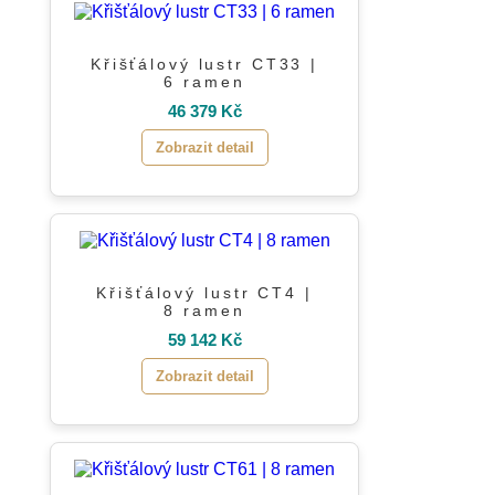
Křišťálový lustr CT33 |
6 ramen
46 379 Kč
Zobrazit detail
Křišťálový lustr CT4 |
8 ramen
59 142 Kč
Zobrazit detail