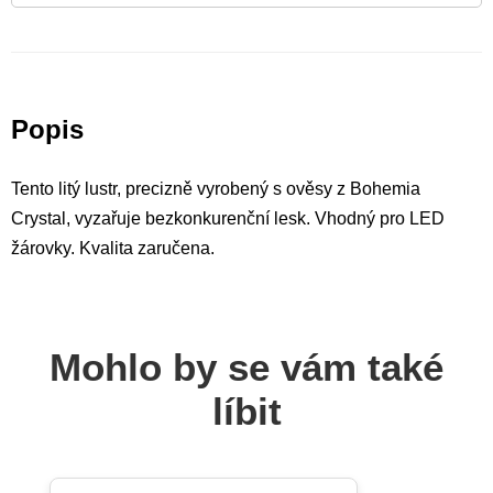
Popis
Tento litý lustr, precizně vyrobený s ověsy z Bohemia
Crystal, vyzařuje bezkonkurenční lesk. Vhodný pro LED
žárovky. Kvalita zaručena.
Mohlo by se vám také
líbit