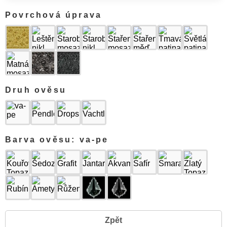
Povrchová úprava
Druh ověsu
Barva ověsu: va-pe
Zpět