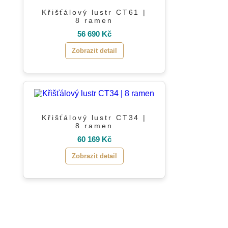
Křišťálový lustr CT61 |
8 ramen
56 690 Kč
Zobrazit detail
Křišťálový lustr CT34 |
8 ramen
60 169 Kč
Zobrazit detail