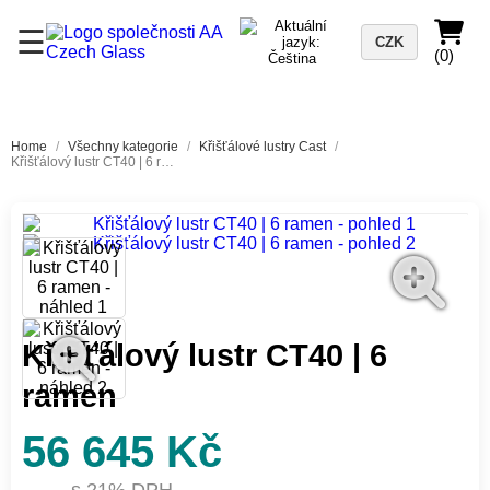
☰
CZK
(0)
Home
/
Všechny kategorie
/
Křišťálové lustry Cast
/
Křišťálový lustr CT40 | 6 ramen
Křišťálový lustr CT40 | 6
ramen
56 645 Kč