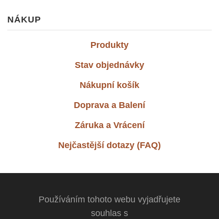
NÁKUP
Produkty
Stav objednávky
Nákupní košík
Doprava a Balení
Záruka a Vrácení
Nejčastější dotazy (FAQ)
Používáním tohoto webu vyjadřujete
souhlas s