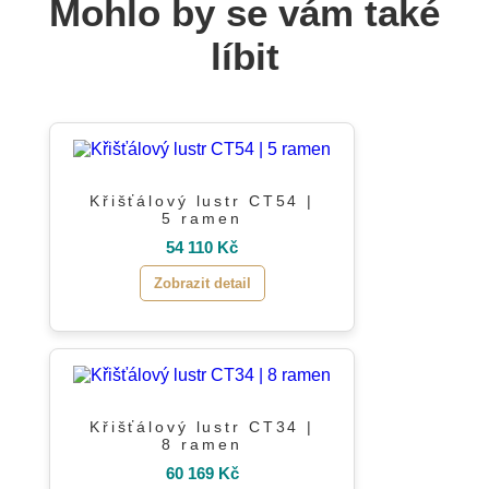
Mohlo by se vám také
líbit
Křišťálový lustr CT54 |
5 ramen
54 110 Kč
Zobrazit detail
Křišťálový lustr CT34 |
8 ramen
60 169 Kč