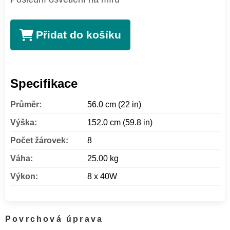
Přidat do košíku
Specifikace
Průměr:
56.0 cm (22 in)
Výška:
152.0 cm (59.8 in)
Počet žárovek:
8
Váha:
25.00 kg
Výkon:
8 x 40W
Povrchová úprava