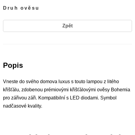
Druh ověsu
Zpět
Popis
Vneste do svého domova luxus s touto lampou z litého
křišťálu, zdobenou prémiovými křišťálovými ověsy Bohemia
pro zářivou záři. Kompatibilní s LED diodami. Symbol
nadčasové kvality.