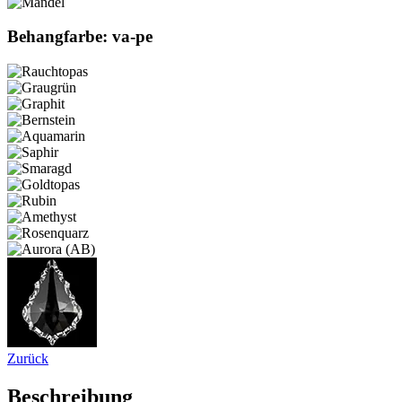
Behangfarbe: va-pe
Zurück
Beschreibung