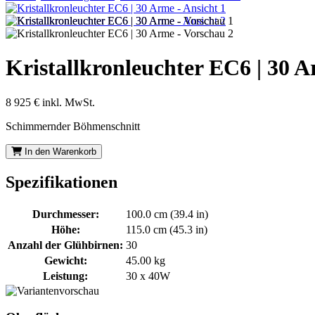
Kristallkronleuchter EC6 | 30 
8 925 €
inkl. MwSt.
Schimmernder Böhmenschnitt
In den Warenkorb
Spezifikationen
Durchmesser:
100.0 cm (39.4 in)
Höhe:
115.0 cm (45.3 in)
Anzahl der Glühbirnen:
30
Gewicht:
45.00 kg
Leistung:
30 x 40W