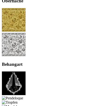
Oberfläche
Behangart