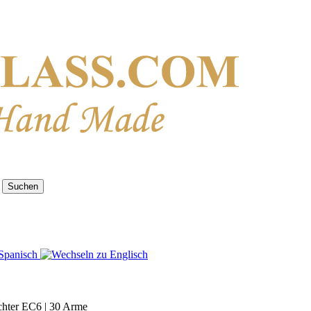
Suchen
uchter EC6 | 30 Arme