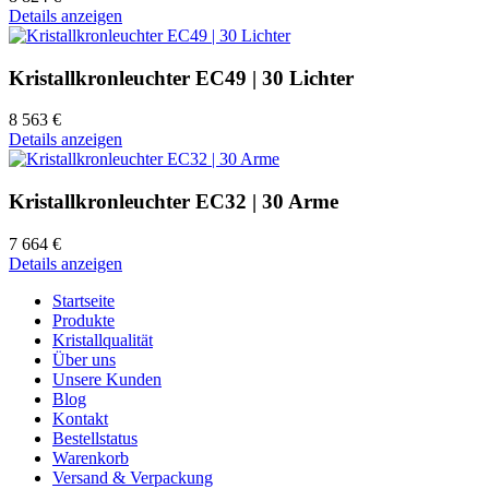
Details anzeigen
Kristallkronleuchter EC49 | 30 Lichter
8 563 €
Details anzeigen
Kristallkronleuchter EC32 | 30 Arme
7 664 €
Details anzeigen
Startseite
Produkte
Kristallqualität
Über uns
Unsere Kunden
Blog
Kontakt
Bestellstatus
Warenkorb
Versand & Verpackung