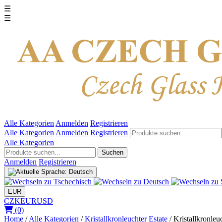
☰
☰
Alle Kategorien
Anmelden
Registrieren
Alle Kategorien
Anmelden
Registrieren
Alle Kategorien
Suchen
Anmelden
Registrieren
EUR
CZK
EUR
USD
(0)
Home
/
Alle Kategorien
/
Kristallkronleuchter Estate
/
Kristallkronle