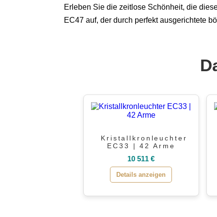
Erleben Sie die zeitlose Schönheit, die dieser
EC47 auf, der durch perfekt ausgerichtete b
Da
Kristallkronleuchter
EC33 | 42 Arme
10 511 €
Details anzeigen