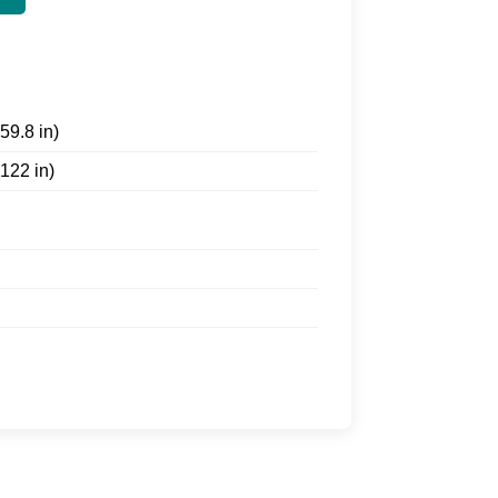
59.8 in)
122 in)