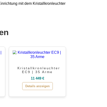
 Einrichtung mit dem Kristallkronleuchter
len
Kristallkronleuchter
EC9 | 35 Arme
11 449 €
Details anzeigen