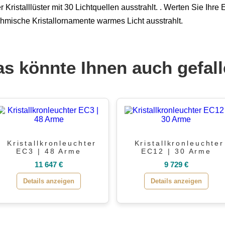
 Kristalllüster mit 30 Lichtquellen ausstrahlt. . Werten Sie Ihre
öhmische Kristallornamente warmes Licht ausstrahlt.
s könnte Ihnen auch gefal
Kristallkronleuchter
Kristallkronleuchter
EC3 | 48 Arme
EC12 | 30 Arme
11 647 €
9 729 €
Details anzeigen
Details anzeigen