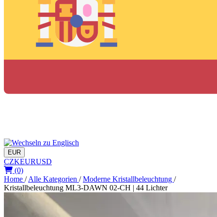
EUR
CZK
EUR
USD
(0)
Home
/
Alle Kategorien
/
Moderne Kristallbeleuchtung
/
Kristallbeleuchtung ML3-DAWN 02-CH | 44 Lichter