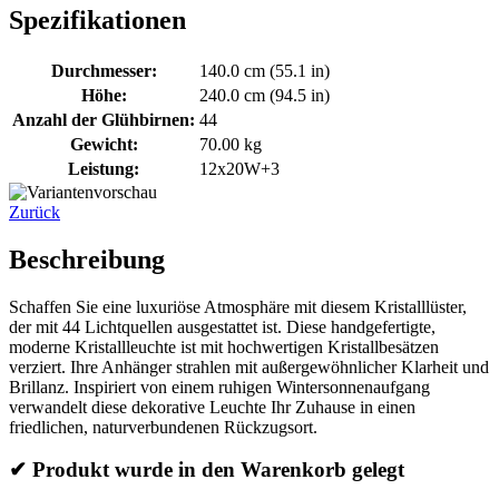
Spezifikationen
Durchmesser:
140.0 cm (55.1 in)
Höhe:
240.0 cm (94.5 in)
Anzahl der Glühbirnen:
44
Gewicht:
70.00 kg
Leistung:
12x20W+3
Zurück
Beschreibung
Schaffen Sie eine luxuriöse Atmosphäre mit diesem Kristalllüster,
der mit 44 Lichtquellen ausgestattet ist. Diese handgefertigte,
moderne Kristallleuchte ist mit hochwertigen Kristallbesätzen
verziert. Ihre Anhänger strahlen mit außergewöhnlicher Klarheit und
Brillanz. Inspiriert von einem ruhigen Wintersonnenaufgang
verwandelt diese dekorative Leuchte Ihr Zuhause in einen
friedlichen, naturverbundenen Rückzugsort.
✔ Produkt wurde in den Warenkorb gelegt