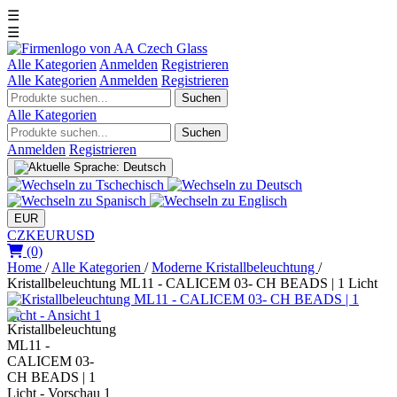
☰
☰
Alle Kategorien
Anmelden
Registrieren
Alle Kategorien
Anmelden
Registrieren
Suchen
Alle Kategorien
Suchen
Anmelden
Registrieren
EUR
CZK
EUR
USD
(0)
Home
/
Alle Kategorien
/
Moderne Kristallbeleuchtung
/
Kristallbeleuchtung ML11 - CALICEM 03- CH BEADS | 1 Licht