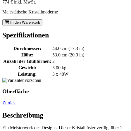
774 €
inkl. MwSt.
Majestätische Kristallmoderne
In den Warenkorb
Spezifikationen
Durchmesser:
44.0 cm (17.3 in)
Höhe:
53.0 cm (20.9 in)
Anzahl der Glühbirnen:
2
Gewicht:
5.00 kg
Leistung:
3 x 40W
Oberfläche
Zurück
Beschreibung
Ein Meisterwerk des Designs: Dieser Kristalllüster verfügt über 2