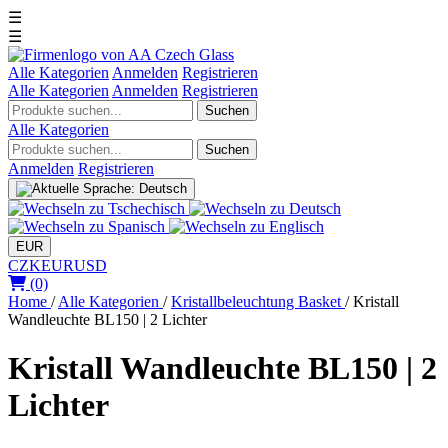
☰
☰
Alle Kategorien
Anmelden
Registrieren
Alle Kategorien
Anmelden
Registrieren
Suchen
Alle Kategorien
Suchen
Anmelden
Registrieren
EUR
CZK
EUR
USD
(0)
Home
/
Alle Kategorien
/
Kristallbeleuchtung Basket
/
Kristall
Wandleuchte BL150 | 2 Lichter
Kristall Wandleuchte BL150 | 2
Lichter