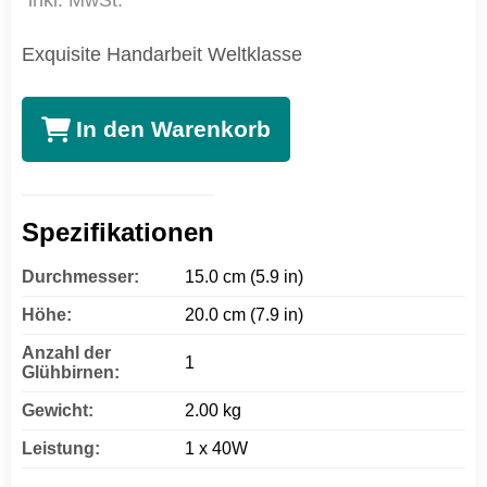
inkl. MwSt.
Exquisite Handarbeit Weltklasse
In den Warenkorb
Spezifikationen
Durchmesser:
15.0 cm (5.9 in)
Höhe:
20.0 cm (7.9 in)
Anzahl der
1
Glühbirnen:
Gewicht:
2.00 kg
Leistung:
1 x 40W