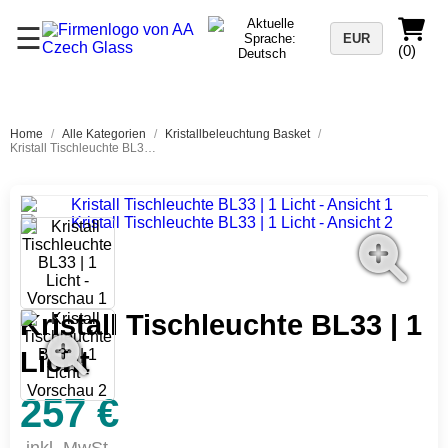
☰
EUR
(0)
Home
/
Alle Kategorien
/
Kristallbeleuchtung Basket
/
Kristall Tischleuchte BL33 | 1 Licht
Kristall Tischleuchte BL33 | 1
Licht
257 €