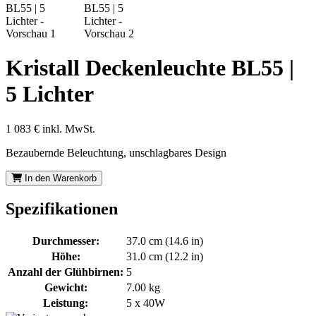
Kristall Deckenleuchte BL55 |
5 Lichter
1 083 €
inkl. MwSt.
Bezaubernde Beleuchtung, unschlagbares Design
In den Warenkorb
Spezifikationen
Durchmesser:
37.0 cm (14.6 in)
Höhe:
31.0 cm (12.2 in)
Anzahl der Glühbirnen:
5
Gewicht:
7.00 kg
Leistung:
5 x 40W