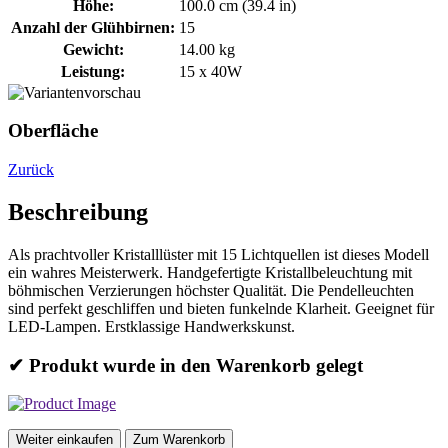
Höhe:
100.0 cm (39.4 in)
Anzahl der Glühbirnen:
15
Gewicht:
14.00 kg
Leistung:
15 x 40W
Oberfläche
Zurück
Beschreibung
Als prachtvoller Kristalllüster mit 15 Lichtquellen ist dieses Modell
ein wahres Meisterwerk. Handgefertigte Kristallbeleuchtung mit
böhmischen Verzierungen höchster Qualität. Die Pendelleuchten
sind perfekt geschliffen und bieten funkelnde Klarheit. Geeignet für
LED-Lampen. Erstklassige Handwerkskunst.
✔ Produkt wurde in den Warenkorb gelegt
Weiter einkaufen
Zum Warenkorb