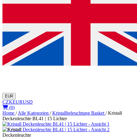
EUR
CZK
EUR
USD
(0)
Home
/
Alle Kategorien
/
Kristallbeleuchtung Basket
/
Kristall
Deckenleuchte BL41 | 15 Lichter