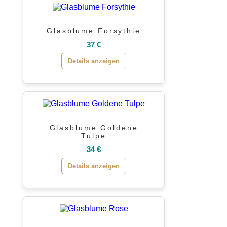
Glasblume Forsythie
37 €
Details anzeigen
Glasblume Goldene
Tulpe
34 €
Details anzeigen