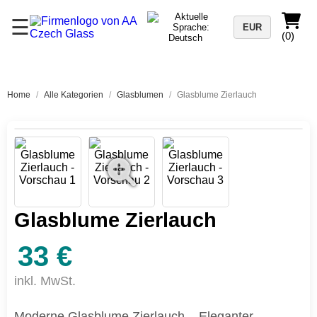
☰
EUR
(0)
Home
/
Alle Kategorien
/
Glasblumen
/
Glasblume Zierlauch
Glasblume Zierlauch
33 €
inkl. MwSt.
Moderne Glasblume Zierlauch – Eleganter