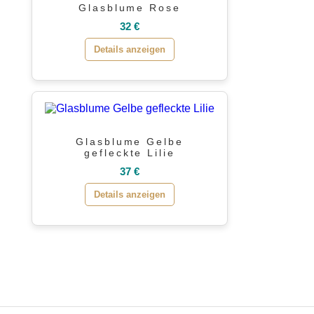
Glasblume Rose
32 €
Details anzeigen
Glasblume Gelbe
gefleckte Lilie
37 €
Details anzeigen