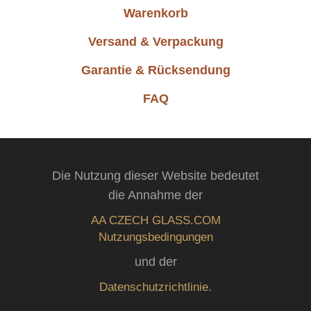
Warenkorb
Versand & Verpackung
Garantie & Rücksendung
FAQ
Die Nutzung dieser Website bedeutet
die Annahme der
AA CZECH GLASS.COM
Nutzungsbedingungen
und der
Datenschutzrichtlinie.