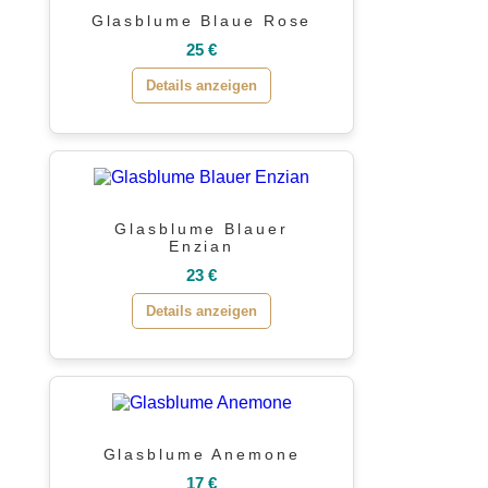
Glasblume Blaue Rose
25 €
Details anzeigen
Glasblume Blauer
Enzian
23 €
Details anzeigen
Glasblume Anemone
17 €