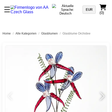
☰
EUR
(0)
Home
/
Alle Kategorien
/
Glasblumen
/
Glasblume Orchidee