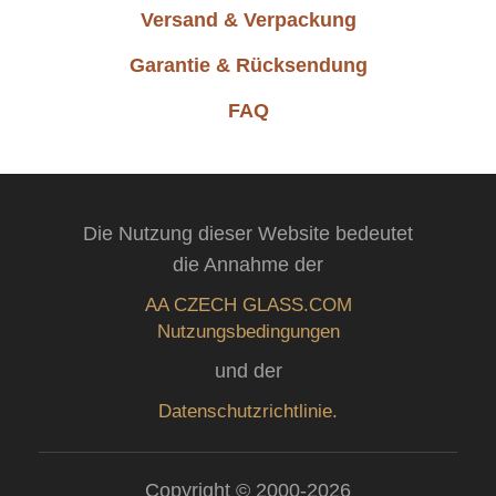
Versand & Verpackung
Garantie & Rücksendung
FAQ
Die Nutzung dieser Website bedeutet
die Annahme der
AA CZECH GLASS.COM
Nutzungsbedingungen
und der
Datenschutzrichtlinie.
Copyright © 2000-2026